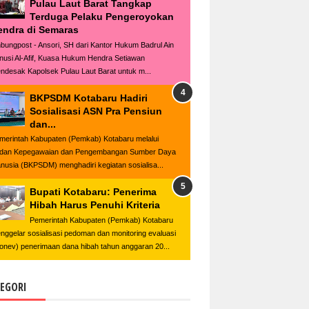
Pulau Laut Barat Tangkap
Terduga Pelaku Pengeroyokan
endra di Semaras
bungpost - Ansori, SH dari Kantor Hukum Badrul Ain
nusi Al-Afif, Kuasa Hukum Hendra Setiawan
ndesak Kapolsek Pulau Laut Barat untuk m...
BKPSDM Kotabaru Hadiri
Sosialisasi ASN Pra Pensiun
dan...
merintah Kabupaten (Pemkab) Kotabaru melalui
dan Kepegawaian dan Pengembangan Sumber Daya
nusia (BKPSDM) menghadiri kegiatan sosialisa...
Bupati Kotabaru: Penerima
Hibah Harus Penuhi Kriteria
Pemerintah Kabupaten (Pemkab) Kotabaru
nggelar sosialisasi pedoman dan monitoring evaluasi
onev) penerimaan dana hibah tahun anggaran 20...
EGORI