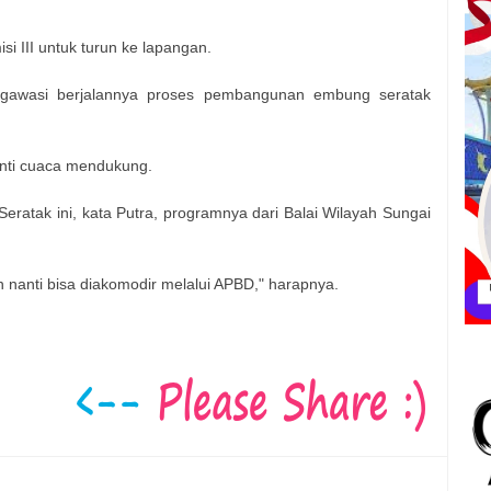
i III untuk turun ke lapangan.
ngawasi berjalannya proses pembangunan embung seratak
nti cuaca mendukung.
atak ini, kata Putra, programnya dari Balai Wilayah Sungai
 nanti bisa diakomodir melalui APBD," harapnya.