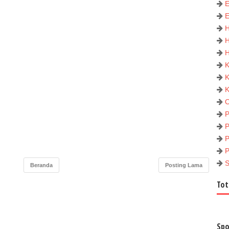
P
Beranda
Posting Lama
Tot
Spo