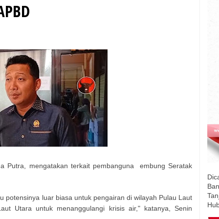
 APBD
 Putra, mengatakan terkait pembanguna embung Seratak
Dic
Ban
Tan
 potensinya luar biasa untuk pengairan di wilayah Pulau Laut
Hub
aut Utara untuk menanggulangi krisis air," katanya, Senin