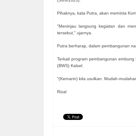
(30/6/2025).
Pihaknya, kata Putra, akan meminta Komis
"Meninjau langsung kegiatan dan me
tersebut," ujarnya.
Putra berharap, dalam pembangunan na
Terkait program pembangunan embung Ser
(BWS) Kalsel.
"(Kemarin) kita usulkan. Mudah-mudahan
Rizal