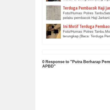
Terduga Pembacok Haji Ja
Foto/Humas Polres TanbuSat
pelaku pembacok Haji Jarkani.
Ini Motif Terduga Pembaco
Foto/Humas Polres Tanbu.Mot
terungkap.(Baca: Terduga Pe
0 Response to "Putra Berharap Pe
APBD"