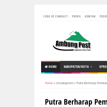
CODE OF CONDUCT
PROFIL
KONTAK
PED
HOME
KABUPATEN/KOTA
DPRD
Home
»
Uncategories
»
Putra Berharap Pemba
Putra Berharap Pe