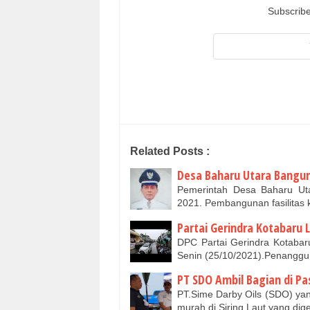
Subscribe
Related Posts :
Desa Baharu Utara Bangun
Pemerintah Desa Baharu U
2021. Pembangunan fasilitas
Partai Gerindra Kotabaru 
DPC Partai Gerindra Kotabaru
Senin (25/10/2021).Penanggu
PT SDO Ambil Bagian di P
PT.Sime Darby Oils (SDO) ya
murah di Siring Laut yang d