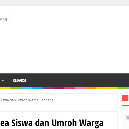
OMAN
REDAKSI
a Siswa dan Umroh Warga Langadai
Bea Siswa dan Umroh Warga