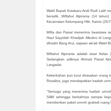
Wakil Bupati Kotabaru Andi Rudi Latif
beradik, Miftahul Alpirania (14 tahu
Kecamatan Kelumpang Hilir, Kamis (25/7
Mifta dan Paisal menerima beasiswa se
Haul Sayyidah Khadijah Alkubro di Lang
dihadiri Bang Arul, sapaan akrab Wakil B
Miftahul Alpirania adalah siswi Kelas
Sedangkan adiknya Ahmad Paisal Ajn
Langadai.
Keberkahan pun turut dirasakan orang 
Rosalina, juga mendapatkan hadiah umro
"Semoga yang menerima hadiah umroh
SAW sehingga berkahnya sampai kepa
memberikan paket umroh gratisdi ruang 