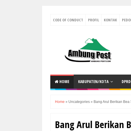
CODE OF CONDUCT
PROFIL
KONTAK
PED
HOME
KABUPATEN/KOTA
DPRD
Home
»
Uncategories
»
Bang Arul Berikan Be
Bang Arul Berikan 