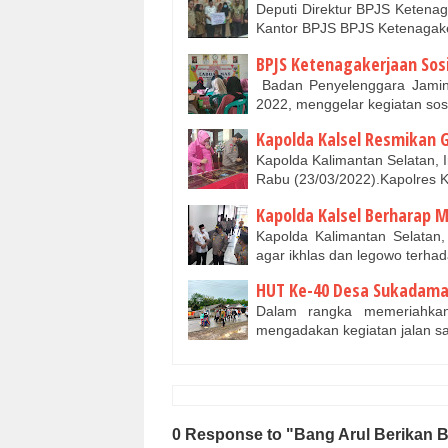
Deputi Direktur BPJS Ketenag
Kantor BPJS BPJS Ketenagak
BPJS Ketenagakerjaan Sos
Badan Penyelenggara Jamin
2022, menggelar kegiatan sos
Kapolda Kalsel Resmikan 
Kapolda Kalimantan Selatan, 
Rabu (23/03/2022).Kapolres 
Kapolda Kalsel Berharap 
Kapolda Kalimantan Selatan,
agar ikhlas dan legowo terha
HUT Ke-40 Desa Sukadamai
Dalam rangka memeriahka
mengadakan kegiatan jalan s
0 Response to "Bang Arul Berikan 