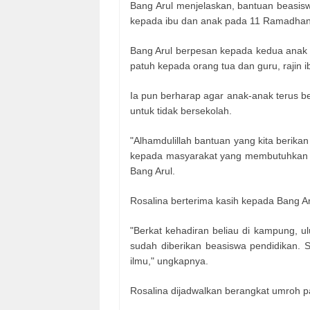
Bang Arul menjelaskan, bantuan beasisw
kepada ibu dan anak pada 11 Ramadhan 1
Bang Arul berpesan kepada kedua anak p
patuh kepada orang tua dan guru, rajin
Ia pun berharap agar anak-anak terus 
untuk tidak bersekolah.
"Alhamdulillah bantuan yang kita berika
kepada masyarakat yang membutuhkan k
Bang Arul.
Rosalina berterima kasih kepada Bang Ar
"Berkat kehadiran beliau di kampung, 
sudah diberikan beasiswa pendidikan.
ilmu," ungkapnya.
Rosalina dijadwalkan berangkat umroh p