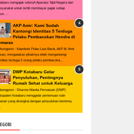
tabaru mengajak seluruh Aparatur Sipil Negara dan
syarakat untuk tertib membayar pajak setiap
un. ...
AKP Amir: Kami Sudah
Kantongi Identitas 5 Terduga
Pelaku Pembacokan Hendra di
emaras
bungpost - Kapolsek Pulau Laut Barat, AKP M. Amir
san, mengatakan pihaknya telah mengantongi
entitas terduga 5 orang pelaku pembacoka...
DWP Kotabaru Gelar
Penyuluhan, Pentingnya
Rumah Sehat untuk Keluarga
bungpost - Dharma Wanita Persatuan (DWP)
bupaten Kotabaru menggelar pertemuan rutin
lanan yang dirangkai dengan penyuluhan bertema,
.
EGORI