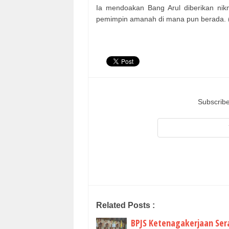
Ia mendoakan Bang Arul diberikan nikm
pemimpin amanah di mana pun berada. (*
Subscribe
Related Posts :
BPJS Ketenagakerjaan Sera