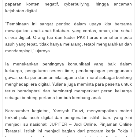
paparan konten negatif, cyberbullying, hingga ancaman
kejahatan digital.
“Pembinaan ini sangat penting dalam upaya kita bersama
mewujudkan anak-anak Kotabaru yang cerdas, aman, dan sehat
di era digital. Orang tua dan kader PKK harus memahami pola
asuh yang tepat, tidak hanya melarang, tetapi mengarahkan dan
mendampingi,” ujarnya.
Ia menekankan pentingnya komunikasi yang baik dalam
keluarga, pengaturan screen time, pendampingan penggunaan
gawai, serta penanaman nilai agama dan moral sebagai benteng
menghadapi era digital. Yuliana juga meminta para peserta untuk
terus beradaptasi dan bersinergi memperkuat peran keluarga
sebagai benteng pertama tumbuh kembang anak.
Narasumber kegiatan, Yansyah Fauzi, menyampaikan materi
terkait pola asuh digital dan pengenalan istilah baru yang kini
menjadi isu nasional: JUPITER – Judi Online, Pinjaman Online
Teratasi. Istilah ini menjadi bagian dari program kerja Pokja I