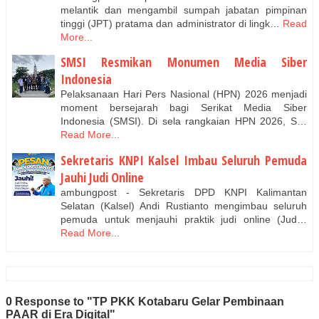
melantik dan mengambil sumpah jabatan pimpinan
tinggi (JPT) pratama dan administrator di lingk…
Read
More...
SMSI Resmikan Monumen Media Siber
Indonesia
Pelaksanaan Hari Pers Nasional (HPN) 2026 menjadi
moment bersejarah bagi Serikat Media Siber
Indonesia (SMSI). Di sela rangkaian HPN 2026, S…
Read More...
Sekretaris KNPI Kalsel Imbau Seluruh Pemuda
Jauhi Judi Online
ambungpost - Sekretaris DPD KNPI Kalimantan
Selatan (Kalsel) Andi Rustianto mengimbau seluruh
pemuda untuk menjauhi praktik judi online (Jud…
Read More...
0 Response to "TP PKK Kotabaru Gelar Pembinaan
PAAR di Era Digital"