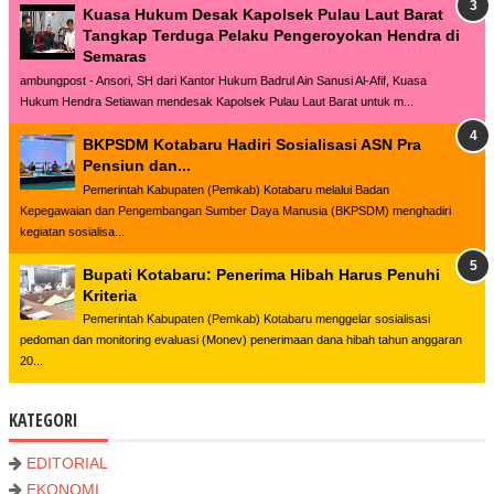
Kuasa Hukum Desak Kapolsek Pulau Laut Barat
Tangkap Terduga Pelaku Pengeroyokan Hendra di
Semaras
ambungpost - Ansori, SH dari Kantor Hukum Badrul Ain Sanusi Al-Afif, Kuasa
Hukum Hendra Setiawan mendesak Kapolsek Pulau Laut Barat untuk m...
BKPSDM Kotabaru Hadiri Sosialisasi ASN Pra
Pensiun dan...
Pemerintah Kabupaten (Pemkab) Kotabaru melalui Badan
Kepegawaian dan Pengembangan Sumber Daya Manusia (BKPSDM) menghadiri
kegiatan sosialisa...
Bupati Kotabaru: Penerima Hibah Harus Penuhi
Kriteria
Pemerintah Kabupaten (Pemkab) Kotabaru menggelar sosialisasi
pedoman dan monitoring evaluasi (Monev) penerimaan dana hibah tahun anggaran
20...
KATEGORI
EDITORIAL
EKONOMI