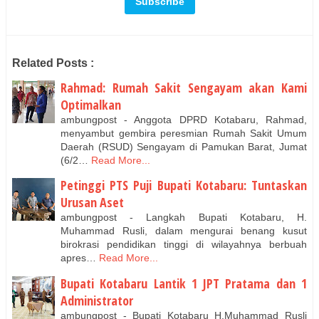
Related Posts :
Rahmad: Rumah Sakit Sengayam akan Kami
Optimalkan
ambungpost - Anggota DPRD Kotabaru, Rahmad,
menyambut gembira peresmian Rumah Sakit Umum
Daerah (RSUD) Sengayam di Pamukan Barat, Jumat
(6/2…
Read More...
Petinggi PTS Puji Bupati Kotabaru: Tuntaskan
Urusan Aset
ambungpost - Langkah Bupati Kotabaru, H.
Muhammad Rusli, dalam mengurai benang kusut
birokrasi pendidikan tinggi di wilayahnya berbuah
apres…
Read More...
Bupati Kotabaru Lantik 1 JPT Pratama dan 1
Administrator
ambungpost - Bupati Kotabaru H.Muhammad Rusli