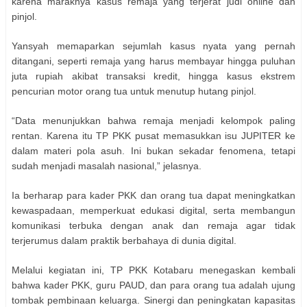
karena maraknya kasus remaja yang terjerat judi online dan
pinjol.
Yansyah memaparkan sejumlah kasus nyata yang pernah
ditangani, seperti remaja yang harus membayar hingga puluhan
juta rupiah akibat transaksi kredit, hingga kasus ekstrem
pencurian motor orang tua untuk menutup hutang pinjol.
“Data menunjukkan bahwa remaja menjadi kelompok paling
rentan. Karena itu TP PKK pusat memasukkan isu JUPITER ke
dalam materi pola asuh. Ini bukan sekadar fenomena, tetapi
sudah menjadi masalah nasional,” jelasnya.
Ia berharap para kader PKK dan orang tua dapat meningkatkan
kewaspadaan, memperkuat edukasi digital, serta membangun
komunikasi terbuka dengan anak dan remaja agar tidak
terjerumus dalam praktik berbahaya di dunia digital.
Melalui kegiatan ini, TP PKK Kotabaru menegaskan kembali
bahwa kader PKK, guru PAUD, dan para orang tua adalah ujung
tombak pembinaan keluarga. Sinergi dan peningkatan kapasitas