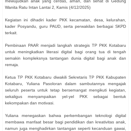
mewujudkan anak yang cerdas, aman, dan sehat di Gedung
Wanita Ratu Intan Lantai 2, Kamis (4/12/2025)
Kegiatan ini dihadiri kader PKK kecamatan, desa, kelurahan,
kader Posyandu, guru PAUD, serta perwakilan berbagai SKPD
terkait.
Pembinaan PAAR menjadi langkah strategis TP PKK Kotabaru
untuk meningkatkan literasi digital bagi orang tua di tengah
semakin kompleksnya tantangan dunia digital bagi anak dan
remaja.
Ketua TP PKK Kotabaru diwakili Sekretaris TP PKK Kabupaten
Kotabaru, Yuliana Pasoloran dalam sambutannya mengajak
seluruh peserta untuk tetap bersemangat mengikuti kegiatan,
sekaligus menyampaikan yel-yel PKK sebagai bentuk
kekompakan dan motivasi.
Yuliana menegaskan bahwa perkembangan teknologi digital
membawa manfaat besar bagi pendidikan dan kreativitas anak,
namun juga menghadirkan tantangan seperti kecanduan gawai,