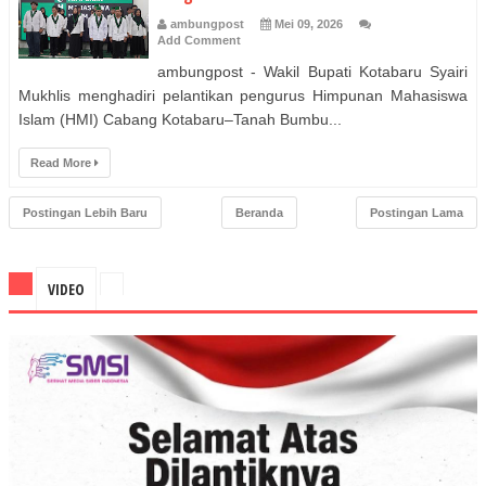
ambungpost
Mei 09, 2026
Add Comment
ambungpost - Wakil Bupati Kotabaru Syairi
Mukhlis menghadiri pelantikan pengurus Himpunan Mahasiswa
Islam (HMI) Cabang Kotabaru–Tanah Bumbu...
Read More
Postingan Lebih Baru
Beranda
Postingan Lama
VIDEO