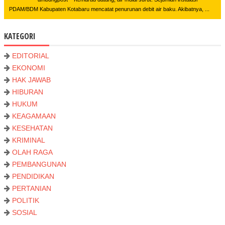
PDAM/BDM Kabupaten Kotabaru mencatat penurunan debit air baku. Akibatnya, ...
KATEGORI
EDITORIAL
EKONOMI
HAK JAWAB
HIBURAN
HUKUM
KEAGAMAAN
KESEHATAN
KRIMINAL
OLAH RAGA
PEMBANGUNAN
PENDIDIKAN
PERTANIAN
POLITIK
SOSIAL