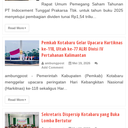
Rapat Umum Pemegang Saham Tahunan
PT Indocement Tunggal Prakarsa Tbk. untuk tahun buku 2025
menyetujui pembagian dividen tunai Rp1,54 triliu...
Read More
Pemkab Kotabaru Gelar Upacara Hartiknas
ke-118, Ultah ke-77 ALRI Divisi IV
Pertahanan Kalimantan
ambungpost
Mei 19, 2026
Add Comment
ambungpost - Pemerintah Kabupaten (Pemkab) Kotabaru
menggelar upacara peringatan Hari Kebangkitan Nasional
(Harkitnas) ke-118 sekaligus Har...
Read More
Sekretaris Dispersip Kotabaru yang Buka
Lomba Bertutur