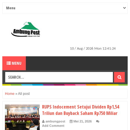
MENU
Home
»
All post
RUPS Indocement Setujui Dividen Rp1,54
Triliun dan Buyback Saham Rp750 Miliar
ambungpost
Mei 21, 2026
Add Comment