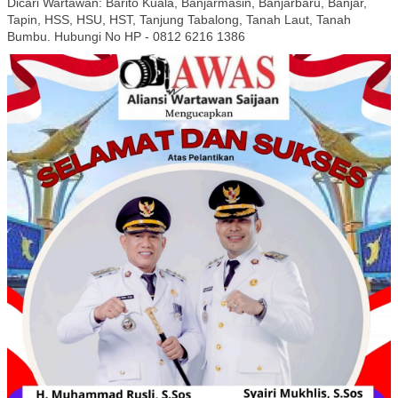
Dicari Wartawan: Barito Kuala, Banjarmasin, Banjarbaru, Banjar,
Tapin, HSS, HSU, HST, Tanjung Tabalong, Tanah Laut, Tanah
Bumbu. Hubungi No HP - 0812 6216 1386