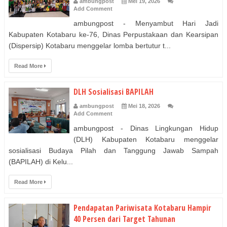
ambungpost
Mei 19, 2026
Add Comment
ambungpost - Menyambut Hari Jadi
Kabupaten Kotabaru ke-76, Dinas Perpustakaan dan Kearsipan
(Dispersip) Kotabaru menggelar lomba bertutur t...
Read More
DLH Sosialisasi BAPILAH
ambungpost
Mei 18, 2026
Add Comment
ambungpost - Dinas Lingkungan Hidup
(DLH) Kabupaten Kotabaru menggelar
sosialisasi Budaya Pilah dan Tanggung Jawab Sampah
(BAPILAH) di Kelu...
Read More
Pendapatan Pariwisata Kotabaru Hampir
40 Persen dari Target Tahunan