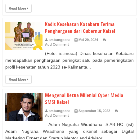
Read More
Kadis Kesehatan Kotabaru Terima
Penghargaan dari Gubernur Kalsel
ambungpost
Mei 29, 2024
Add Comment
(Foto: istimeea) Dinas kesehatan Kotabaru
mendapatkan penghargaan peringkat satu pada pemeringkatan
profil kesehatan tahun 2023 se-Kalimanta...
Read More
Mengenal Ketua Milenial Cyber Media
SMSI Kalsel
ambungpost
September 15, 2022
Add Comment
Adam Nugraha Wiradhana, S.AB HC. (ist)
Adam Nugraha Wiradhana yang dikenal sebagai Digital
Marketing Expert dan Startup Mentor and Advisor...