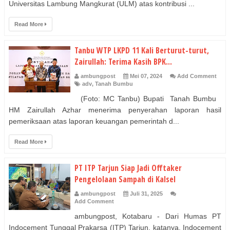
Universitas Lambung Mangkurat (ULM) atas kontribusi ...
Read More
Tanbu WTP LKPD 11 Kali Berturut-turut,
Zairullah: Terima Kasih BPK...
ambungpost
Mei 07, 2024
Add Comment
adv
,
Tanah Bumbu
(Foto: MC Tanbu) Bupati Tanah Bumbu
HM Zairullah Azhar menerima penyerahan laporan hasil
pemeriksaan atas laporan keuangan pemerintah d...
Read More
PT ITP Tarjun Siap Jadi Offtaker
Pengelolaan Sampah di Kalsel
ambungpost
Juli 31, 2025
Add Comment
ambungpost, Kotabaru - Dari Humas PT
Indocement Tunggal Prakarsa (ITP) Tarjun, katanya, Indocement