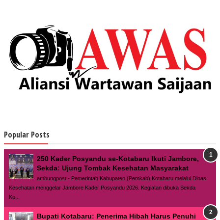
Popular Posts
250 Kader Posyandu se-Kotabaru Ikuti Jambore,
Sekda: Ujung Tombak Kesehatan Masyarakat
ambungpost - Pemerintah Kabupaten (Pemkab) Kotabaru melalui Dinas
Kesehatan menggelar Jambore Kader Posyandu 2026. Kegiatan dibuka Sekda
Ko...
Bupati Kotabaru: Penerima Hibah Harus Penuhi