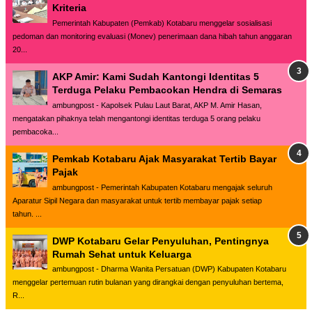
Kriteria
Pemerintah Kabupaten (Pemkab) Kotabaru menggelar sosialisasi
pedoman dan monitoring evaluasi (Monev) penerimaan dana hibah tahun anggaran
20...
AKP Amir: Kami Sudah Kantongi Identitas 5
Terduga Pelaku Pembacokan Hendra di Semaras
ambungpost - Kapolsek Pulau Laut Barat, AKP M. Amir Hasan,
mengatakan pihaknya telah mengantongi identitas terduga 5 orang pelaku
pembacoka...
Pemkab Kotabaru Ajak Masyarakat Tertib Bayar
Pajak
ambungpost - Pemerintah Kabupaten Kotabaru mengajak seluruh
Aparatur Sipil Negara dan masyarakat untuk tertib membayar pajak setiap
tahun. ...
DWP Kotabaru Gelar Penyuluhan, Pentingnya
Rumah Sehat untuk Keluarga
ambungpost - Dharma Wanita Persatuan (DWP) Kabupaten Kotabaru
menggelar pertemuan rutin bulanan yang dirangkai dengan penyuluhan bertema,
R...