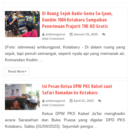
Di Ruang Sejuk Radio Gema Sa-Ijaan,
Dandim 1004 Kotabaru Sampaikan
Penerimaan Prajurit TNI AD Gratis
ambungpost
Januari 25, 2025
Add Comment
(Foto: istimewa) ambungpost, Kotabaru - Di dalam ruang yang
sejuk, tapi penuh semangat, seperti nyala api yang memasak air,
Komandan Kodim ...
Read More
Ini Pesan Ketua DPW PKS Kalsel saat
Safari Ramadan ke Kotabaru
ambungpost
April 01, 2023
Add Comment
Ketua DPW PKS Kalsel Ja'far menghadiri
acara Sarasehan dan Buka Puasa yang digelar DPD PKS
Kotabaru, Sabtu (01/04/2023). Sejumlah pengur...